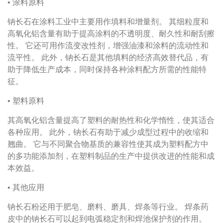
• 涂料原料
钠长石在涂料工业中主要用作填料和增量剂。
其细粒度和
高氧化铝含量有助于提高涂料的不透明度、耐久性和耐刮擦
性。
它还可用作流变改性剂，增强油漆和涂料的流动性和
流平性。
此外，钠长石是其他填料的经济高效替代品，有
助于降低生产成本，同时保持各种涂料配方所需的性能特
征。
• 塑料原料
其高氧化铝含量提高了塑料的耐热性和化学惰性，使其适合
各种应用。
此外，钠长石有助于减少成型过程中的收缩和
翘曲。
它与不同聚合物基质的兼容性使其成为塑料配方中
的多功能添加剂，在塑料制品的生产中提供改进的性能和成
本效益。
• 其他应用
钠长石粉还用于肥皂、磨料、磨具、焊条等行业。
焊条药
皮中的钠长石可以起到电弧稳定剂和焊池保护剂的作用。