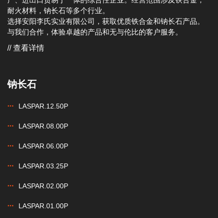
耐火材料，钠长石等多个行业。
选择安阳李氏实业有限公司，获取优质铁合金和钠长石产品。
与我们合作，体验卓越的产品和无与伦比的客户服务。
// 查看详情
钠长石
LASPAR.12.50P
LASPAR.08.00P
LASPAR.06.00P
LASPAR.03.25P
LASPAR.02.00P
LASPAR.01.00P