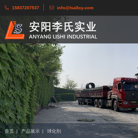
15837207537
info@lsalloy.com
首页
|
产品展示
|
球化剂