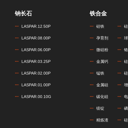
钠长石
铁合金
LASPAR.12.50P
硅铁
硅
LASPAR.08.00P
孕育剂
球
LASPAR.06.00P
微硅粉
铬
LASPAR.03.25P
金属钙
硅
LASPAR.02.00P
锰铁
硅
LASPAR.01.00P
金属硅
增
LASPAR.00.10G
碳化硅
电
镁锭
磷
精炼渣
硅