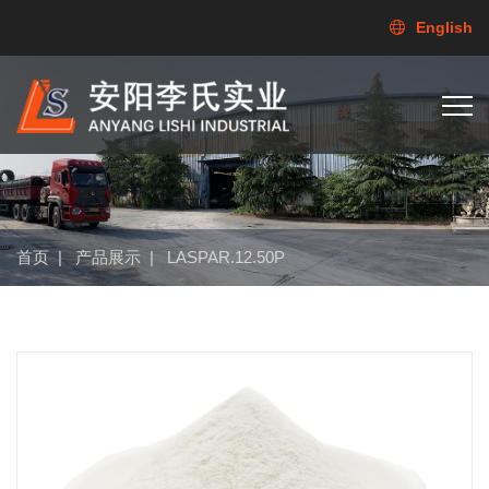
English
首页
|
产品展示
|
LASPAR.12.50P