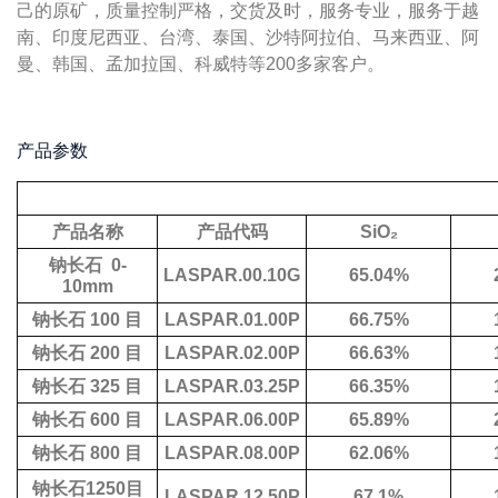
己的原矿，质量控制严格，交货及时，服务专业，服务于越
南、印度尼西亚、台湾、泰国、沙特阿拉伯、
马来西亚、阿
曼、韩国、孟加拉国、科威特等
200
多家客户。
产品参数
产品名称
产品代码
SiO₂
钠长石
0-
LASPAR.00.10G
65.04%
10mm
钠长石
100
目
LASPAR.01.00P
66.75%
钠长石
200
目
LASPAR.02.00P
66.63%
钠长石
325
目
LASPAR.03.25P
66.35%
钠长石
600
目
LASPAR.06.00P
65.89%
钠长石
800
目
LASPAR.08.00P
62.06%
钠长石1250目
LASPAR.12.50P
67.1%