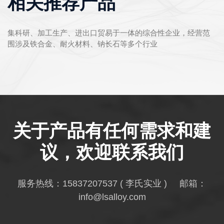
相关推荐产品
集科研、加工生产、进出口贸易于一体的综合性企业，经营范
围涉及铁合金、耐火材料、钠长石等多个行业
关于产品有任何需求和建
议，欢迎联系我们
服务热线：
15837207537
( 李氏实业 ) 邮箱：
info@lsalloy.com