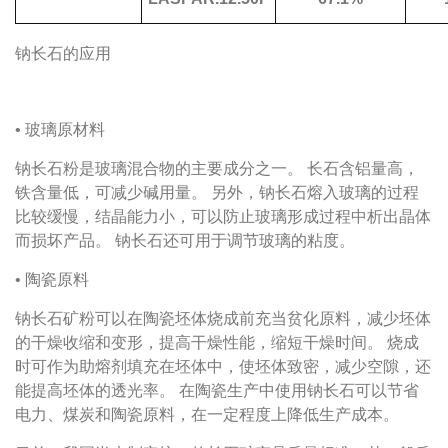
钠长石的应用
• 玻璃原材料
钠长石粉是玻璃混合物的主要成分之一。
长石含铝量高，
铁含量低，可减少碱用量。
另外，钠长石熔入玻璃的过程
比较缓慢，结晶能力小，可以防止玻璃形成过程中析出晶体
而损坏产品。
钠长石还可用于调节玻璃的粘度。
• 陶瓷原料
钠长石矿粉可以在陶瓷坯体烧成前充当贫化原料，减少坯体
的干燥收缩和变形，提高干燥性能，缩短干燥时间。
烧成
时可作为助熔剂填充在坯体中，使坯体致密，减少空隙，还
能提高坯体的透光率。
在陶瓷生产中使用钠长石可以节省
电力、煤炭和陶瓷原料，在一定程度上降低生产成本。