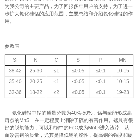
为我公司的主要产品，为了回报多年用户的支持，为了进一
步扩大氮化硅锰的应用范围，主要总结和介绍氮化硅锰的作
用。
参数表
Si
N
C
S
P
MN
38-42
25-30
≤1
≤0.05
≤0.1
10-15
35-40
20-25
≤1
≤0.05
≤0.1
10-15
32-36
18-22
≤2
≤0.05
≤0.1
19-23
氮化硅锰中锰的质量分数为40%-50%，锰与硫能形成高
熔点的MnS，在一定程度上消除了硫的有害作用。锰具有很
好的脱氧能力，可以和钢中的FeO成为MnOf进入渣滓，从
而改善钢的质量，尤其是降低钢的脆性，提高钢的强度和硬