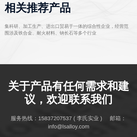
相关推荐产品
集科研、加工生产、进出口贸易于一体的综合性企业，经营范
围涉及铁合金、耐火材料、钠长石等多个行业
关于产品有任何需求和建
议，欢迎联系我们
服务热线：
15837207537
( 李氏实业 ) 邮箱：
info@lsalloy.com