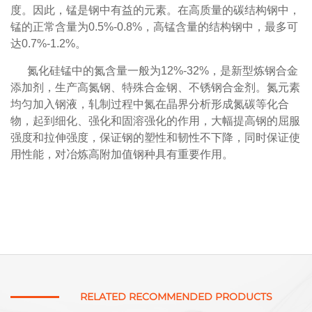
度。因此，锰是钢中有益的元素。在高质量的碳结构钢中，
锰的正常含量为0.5%-0.8%，高锰含量的结构钢中，最多可
达0.7%-1.2%。
氮化硅锰中的氮含量一般为12%-32%，是新型炼钢合金
添加剂，生产高氮钢、特殊合金钢、不锈钢合金剂。氮元素
均匀加入钢液，轧制过程中氮在晶界分析形成氮碳等化合
物，起到细化、强化和固溶强化的作用，大幅提高钢的屈服
强度和拉伸强度，保证钢的塑性和韧性不下降，同时保证使
用性能，对冶炼高附加值钢种具有重要作用。
RELATED RECOMMENDED PRODUCTS