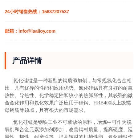
24小时销售热线：15837207537
邮箱：info@lsalloy.com
产品详情
氮化硅锰是一种新型的钢质添加剂，与常规氮化合金相
比，具有优异的性能和应用优势。氮化硅锰具有良好的耐急
热性、导热性、化学稳定性和较小的热膨胀性，其较强的微
合金化作用和氮化效果广泛应用于硅钢、HRB400以上级螺
母钢筋等领域，具有很大的市场需求。
氮化硅锰是钢铁工业不可或缺的原料，冶炼中可作为脱
氧剂和合金元素添加剂添加，改善钢材质量，提高硬度、延
展性、韧性、耐磨性等，提高钢材的机械性能。氮化硅锰作