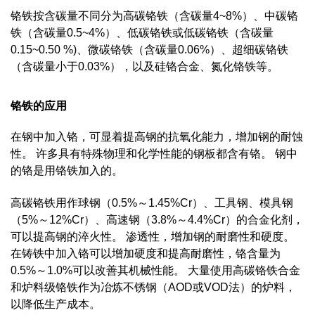
铬铁按含碳量不同分为高碳铬铁（含碳量4~8%）、中碳铬
铁（含碳量0.5~4%）、低碳铬铁或低碳铬铁（含碳量
0.15~0.50 %)、微碳铬铁（含碳量0.06%）、超细碳铬铁
（含碳量小于0.03%），以及硅铬合金、氮化铬铁等。
铬铁的应用
在钢中加入铬，可显着提高钢的抗氧化能力，增加钢的耐蚀
性。 许多具有特殊物理和化学性能的钢板都含有铬。 钢中
的铬是用铬铁加入的。
高碳铬铁用作球钢（0.5%～1.45%Cr）、工具钢、模具钢
（5%～12%Cr）、高速钢（3.8%～4.4%Cr）的合金化剂，
可以提高钢的淬火性。 渗透性，增加钢的耐磨性和硬度。
在铸铁中加入铬可以增加硬度和提高耐磨性，铬含量为
0.5%～1.0%可以改善其机械性能。 大量使用高碳铬铁合金
和炉料级铬铁作为冶炼不锈钢（AOD或VOD法）的炉料，
以降低生产成本。