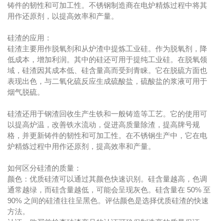
铸件的韧性和可加工性。不锈钢制造商在电炉精炼过程中将其
用作还原剂，以提高效率和产量。
硅渣的应用：
硅渣主要用作脱氧剂和从炉渣中提炼工业硅。作为脱氧剂，降
低成本，增加利润。其中的硅还可用于提纯工业硅。在脱氧领
域，硅渣因其成本低、硅含量高而受到青睐。它在脱硫方面也
表现出色，与二氧化硫反应生成硫酸盐，硫酸盐的浆液可用于
烟气脱硫。
硅渣还用于钢渣回收生产生铁和一般铸造等工艺。它的使用可
以提高炉温，改善铁水流动，促进高质量除渣，提高牌号规
格，并更新铸件的韧性和可加工性。在不锈钢生产中，它在电
炉精炼过程中用作还原剂，提高效率和产量。
如何区分硅渣的质量：
颜色：优质硅渣可以通过其颜色快速识别。硅含量越高，色调
通常越绿，而硅含量越低，可能会呈现灰色。硅含量在 50% 至
90% 之间的硅渣往往呈黑色。评估颜色是选择优质硅渣的快速
方法。