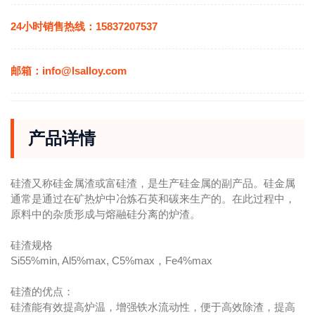
24小时销售热线：15837207537
邮箱：info@lsalloy.com
产品详情
硅渣又称硅金属渣或富硅渣，是生产硅金属的副产品。硅金属
通常是通过在矿热炉中冶炼石英和碳来生产的。在此过程中，
原料中的杂质形成与熔融硅分离的炉渣。
硅渣规格
Si55%min, Al5%max, C5%max，Fe4%max
硅渣的优点：
硅渣能有效提高炉温，增强铁水流动性，便于高效除渣，提高