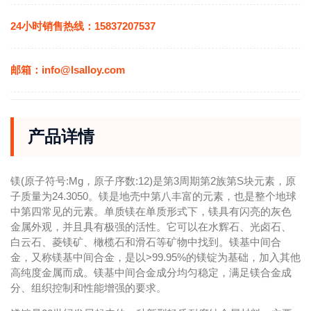
24小时销售热线：15837207537
邮箱：info@lsalloy.com
产品详情
镁(原子符号:Mg，原子序数:12)是第3周期第2族第S块元素，原
子质量为24.3050。镁是地壳中第八丰富的元素，也是整个地球
中第四常见的元素。单质镁在单质形式下，镁具有闪亮的灰色
金属外观，并且具有极强的活性。它可以在水辉石、光卤石、
白云石、菱镁矿、橄榄石和滑石等矿物中找到。镁基中间合
金，又称镁基中间合金，是以>99.95%的镁锭为基础，加入其他
高纯度金属而成。镁基中间合金成分均匀稳定，满足镁合金成
分、组织控制和性能增强的要求。