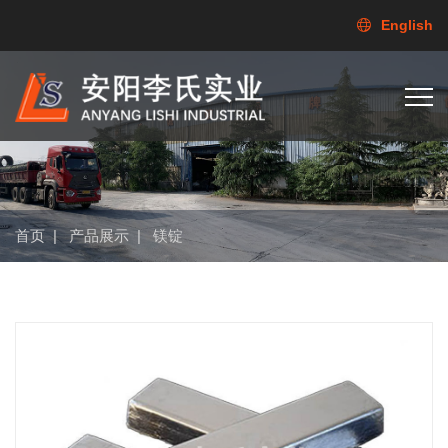
English
首页
|
产品展示
|
镁锭