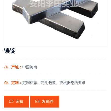
镁锭
产地：
中国河南
定制：
定制标志、定制包装、或根据您的要求
询价
发邮件