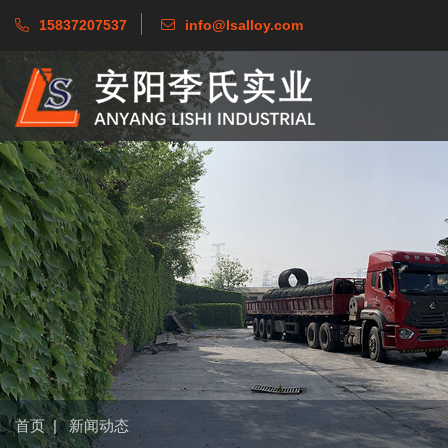
15837207537
info@lsalloy.com
首页
|
新闻动态