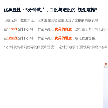
优异显性：5分钟试片，白度与透度的“视觉震撼”
口说无凭，数据为证。该矿源在实验室展现出了惊艳的烧成表现：
在
1130℃
烧制5分钟： 样品展现出
优异的白度
（这得益于其非常低的Fe₂
在
1200℃
烧制5分钟： 样品展现出
优异的透度
，玻化程度惊艳。
“5分钟就能看到优异的白度和透度”，这对于追求“低温快烧”的现代