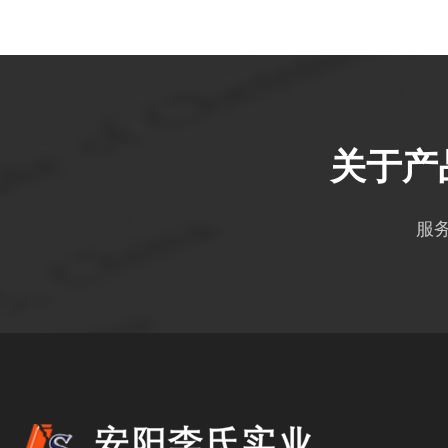
关于产
服