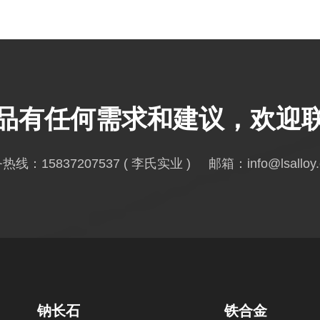
品有任何需求和建议，欢迎
务热线：
15837207537
( 李氏实业 ) 邮箱：
info@lsalloy
钠长石
铁合金