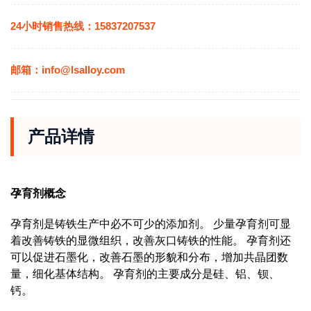
24小时销售热线：15837207537
邮箱：info@lsalloy.com
产品详情
孕育剂概念
孕育剂是铸铁生产中必不可少的添加剂。
少量孕育剂可显
着改善铸铁的显微组织，改善灰口铸铁的性能。
孕育剂还
可以促进石墨化，改善石墨的形貌和分布，增加共晶团数
量，细化基体结构。
孕育剂的主要成分是硅、铝、钡、
钙。