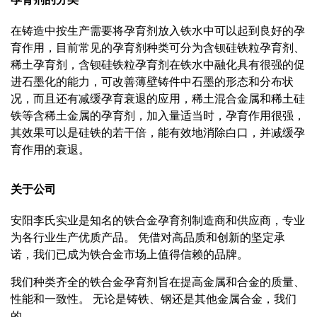
在铸造中按生产需要将孕育剂放入铁水中可以起到良好的孕
育作用，目前常见的孕育剂种类可分为含钡硅铁粒孕育剂、
稀土孕育剂，含钡硅铁粒孕育剂在铁水中融化具有很强的促
进石墨化的能力，可改善薄壁铸件中石墨的形态和分布状
况，而且还有减缓孕育衰退的应用，稀土混合金属和稀土硅
铁等含稀土金属的孕育剂，加入量适当时，孕育作用很强，
其效果可以是硅铁的若干倍，能有效地消除白口，并减缓孕
育作用的衰退。
关于公司
安阳李氏
实业是知名的铁合金孕育剂制造商和供应商，专业
为各行业生产优质产品。
凭借对高品质和创新的坚定承
诺，我们已成为铁合金市场上值得信赖的品牌。
我们种类齐全的铁合金孕育剂旨在提高金属和合金的质量、
性能和一致性。
无论是铸铁、钢还是其他金属合金，我们
的