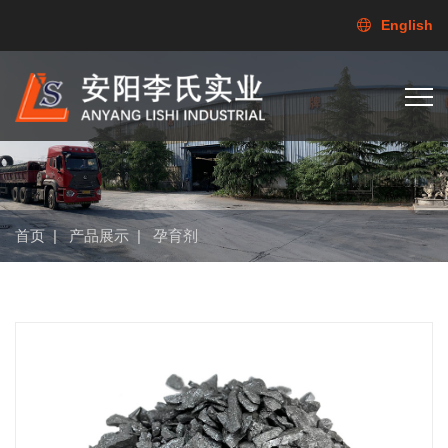
English
首页
|
产品展示
|
孕育剂