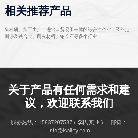
相关推荐产品
集科研、加工生产、进出口贸易于一体的综合性企业，经营范
围涉及铁合金、耐火材料、钠长石等多个行业
关于产品有任何需求和建
议，欢迎联系我们
服务热线：
15837207537
( 李氏实业 ) 邮箱：
info@lsalloy.com