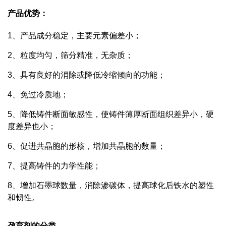
产品
优势：
1
、产品成分稳定，主要元素偏差小；
2
、粒度均匀，筛分精准，无杂质；
3
、具有良好的消除或降低冷缩倾向的功能；
4
、免过冷质地；
5
、降低铸件断面敏感性，使铸件薄厚断面组织差异小，硬
度差异也小；
6
、促进共晶胞的形核，增加共晶胞的数量；
7
、提高铸件的力学性能；
8
、增加石墨球数量，消除渗碳体，提高球化后铁水的塑性
和韧性。
孕育剂的分类