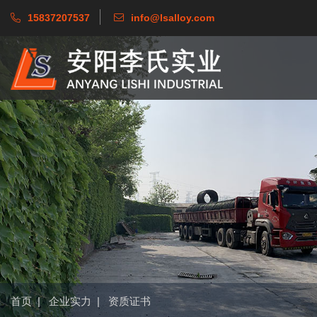
15837207537
info@lsalloy.com
首页
|
企业实力
|
资质证书