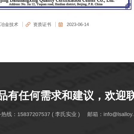
珂冶金技术
资质证书
2023-06-14
品有任何需求和建议，欢迎
务热线：
15837207537
( 李氏实业 ) 邮箱：
info@lsalloy