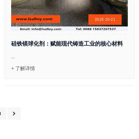
2025-10-21
硅铁镁球化剂：赋能现代铸造工业的核心材料
...
+ 了解详情
3