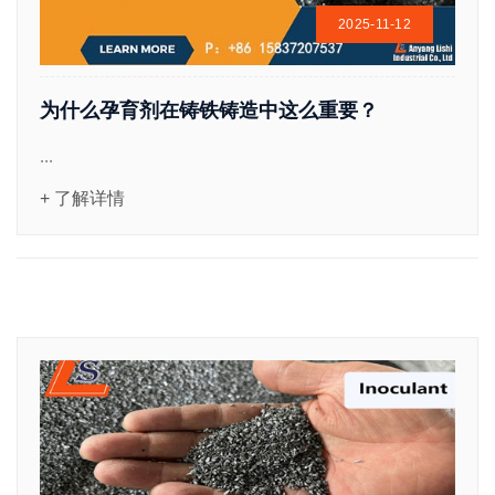
2025-11-12
为什么孕育剂在铸铁铸造中这么重要？
...
+ 了解详情