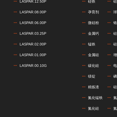
LASPAR.12.50P
硅铁
硅
LASPAR.08.00P
孕育剂
球
LASPAR.06.00P
微硅粉
铬
LASPAR.03.25P
金属钙
硅
LASPAR.02.00P
锰铁
硅
LASPAR.01.00P
金属硅
增
LASPAR.00.10G
碳化硅
电
镁锭
磷
精炼渣
硅
氮化锰铁
氮
氮化硅
氮