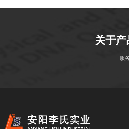
关于产
服