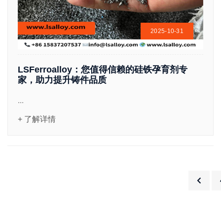
2025-10-31
LSFerroalloy：您值得信赖的硅铁孕育剂专
家，助力提升铸件品质
...
+ 了解详情