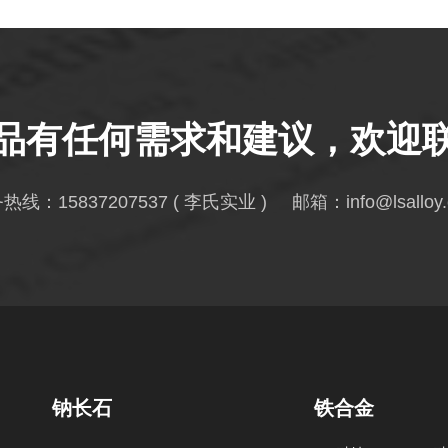
品有任何需求和建议，欢迎
务热线：
15837207537
( 李氏实业 ) 邮箱：
info@lsalloy
钠长石
铁合金