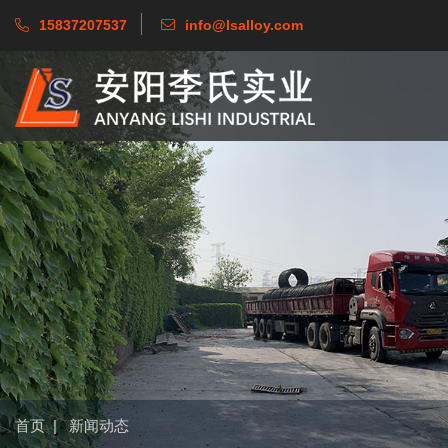
15837207537
info@lsalloy.com
首页
|
新闻动态