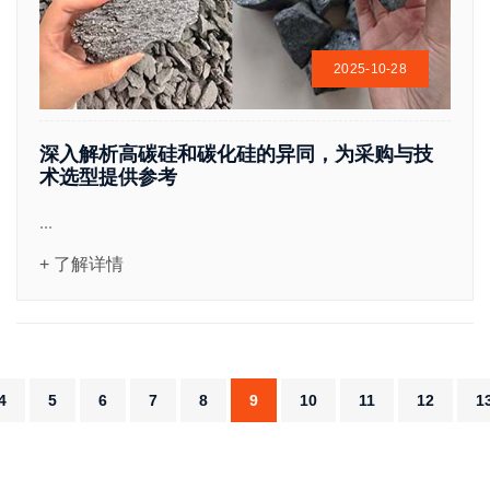
2025-10-28
深入解析高碳硅和碳化硅的异同，为采购与技
术选型提供参考
...
+ 了解详情
4
5
6
7
8
9
10
11
12
1