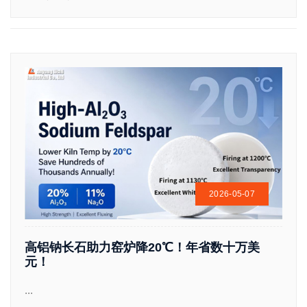
2026-05-07
高铝钠长石助力窑炉降20℃！年省数十万美
元！
...