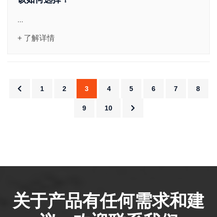
...
+ 了解详情
1
2
3
4
5
6
7
8
9
10
关于产品有任何需求和建