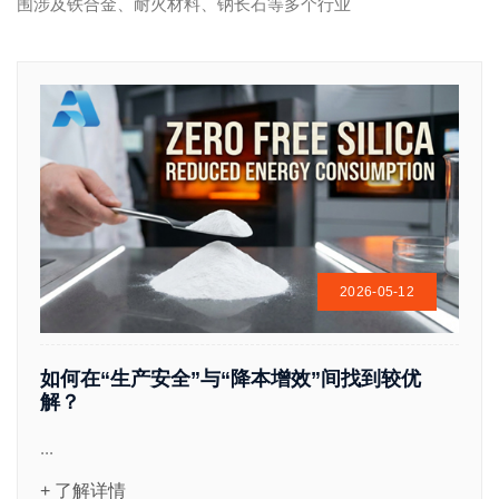
围涉及铁合金、耐火材料、钠长石等多个行业
2026-05-12
如何在“生产安全”与“降本增效”间找到较优
解？
...
+ 了解详情