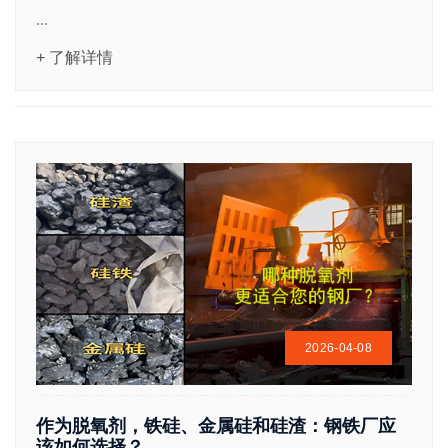
...
+ 了解详情
2026-04-08
作为脱氧剂，铁硅、金属硅和硅渣：钢铁厂应
该如何选择？